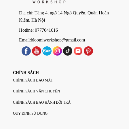
Địa chỉ: Tầng 4, ngõ 14 Ngô Quyền, Quận Hoàn
Kiếm, Hà Nội
Hotline: 0777041616
Email:bloomiworkshop@gmail.com
CHÍNH SÁCH
CHÍNH SÁCH BẢO MẬT
CHÍNH SÁCH VẬN CHUYỂN
CHÍNH SÁCH BẢO HÀNH ĐỔI TRẢ
QUY ĐỊNH SỬ DỤNG