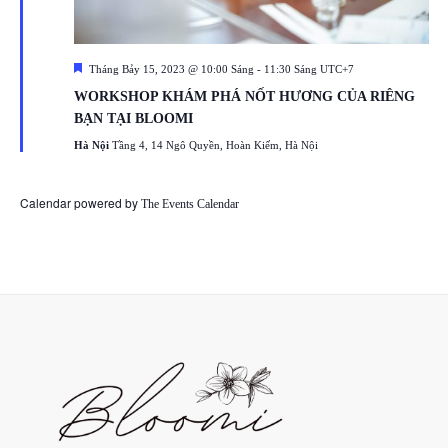
Featured
Tháng Bảy 15, 2023 @ 10:00 Sáng
-
11:30 Sáng
UTC+7
WORKSHOP KHÁM PHÁ NỐT HƯƠNG CỦA RIÊNG
BẠN TẠI BLOOMI
Hà Nội
Tầng 4, 14 Ngô Quyền, Hoàn Kiếm, Hà Nội
Calendar powered by
The Events Calendar