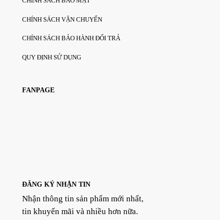
CHÍNH SÁCH BẢO MẬT
CHÍNH SÁCH VẬN CHUYỂN
CHÍNH SÁCH BẢO HÀNH ĐỔI TRẢ
QUY ĐỊNH SỬ DỤNG
FANPAGE
ĐĂNG KÝ NHẬN TIN
Nhận thông tin sản phẩm mới nhất,
tin khuyến mãi và nhiều hơn nữa.