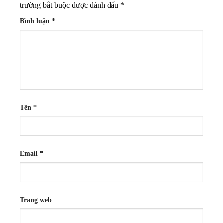
trường bắt buộc được đánh dấu
*
Bình luận
*
Tên
*
Email
*
Trang web