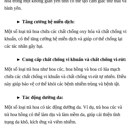
hoa trong một không gian yên tĩnh có thể tạo cảm giác thư thái và
bình yên.
►
Tăng cường hệ miễn dịch:
Một số loại trà hoa chứa các chất chống oxy hóa và chất chống vi
khuẩn, có thể tăng cường hệ miễn dịch và giúp cơ thể chống lại
các tác nhân gây hại.
►
Cung cấp chất chống vi khuẩn và chất chống vi-rút:
Một số loại trà hoa như hoa cúc, hoa hồng và hoa cỏ lúa mạch
chứa các chất chống vi khuẩn và chất chống vi-rút tự nhiên. Điều
này giúp bảo vệ cơ thể khỏi các bệnh nhiễm trùng và bệnh tật.
►
Tác động dưỡng da:
Một số loại trà hoa có tác động dưỡng da. Ví dụ, trà hoa cúc và
trà hoa hồng có thể làm dịu và làm mềm da, giúp cải thiện tình
trạng da khô, kích ứng và viêm nhiễm.