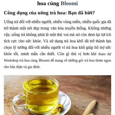
hoa cùng
Bloomi
Công dụng của uống trà hoa: Bạn đã biết?
Uống trà đối với nhiều người, nhiều vùng miền, nhiều quốc gia đã
trở thành một nét đẹp trong văn hóa truyền thống. Không những
vậy, uống trà không phải là một thú vui mà nó còn đem lại lợi ích
tích cực cho sức khỏe. Và sử dụng trà hoa khô đã trở thành lựa
chọn lý tưởng đối với nhiều người vì trà hoa khô giúp hỗ trợ sức
khỏe tốt, minh mẫn cần thiết. Còn gì thú vị hơn khi
tham dự
Workshop trà hoa cùng Bloomi để mang về những gói trà hoa thơm ngon
cho bản thân và gia đình.