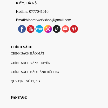
Kiếm, Hà Nội
Hotline: 0777041616
Email:bloomiworkshop@gmail.com
CHÍNH SÁCH
CHÍNH SÁCH BẢO MẬT
CHÍNH SÁCH VẬN CHUYỂN
CHÍNH SÁCH BẢO HÀNH ĐỔI TRẢ
QUY ĐỊNH SỬ DỤNG
FANPAGE