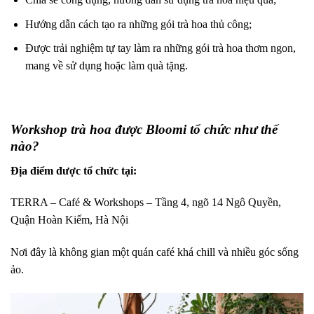
Hướng dẫn cách tạo ra những gói trà hoa thủ công;
Được trải nghiệm tự tay làm ra những gói trà hoa thơm ngon,
mang về sử dụng hoặc làm quà tặng.
Workshop trà hoa được Bloomi tổ chức như thế
nào?
Địa điểm được tổ chức tại:
TERRA – Café & Workshops – Tầng 4, ngõ 14 Ngô Quyền,
Quận Hoàn Kiếm, Hà Nội
Nơi đây là không gian một quán café khá chill và nhiều góc sống
ảo.