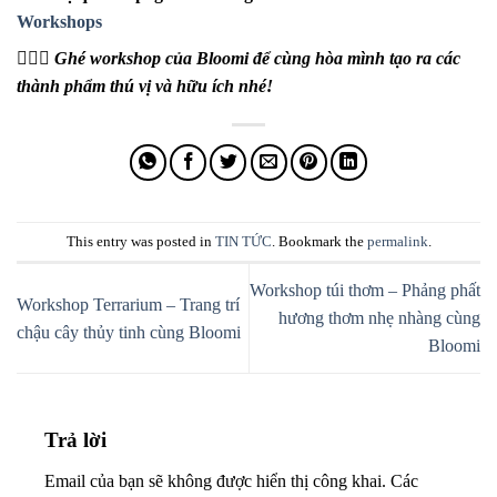
Workshops
 Ghé workshop của Bloomi để cùng hòa mình tạo ra các
thành phẩm thú vị và hữu ích nhé!
This entry was posted in
TIN TỨC
. Bookmark the
permalink
.
Workshop túi thơm – Phảng phất
Workshop Terrarium – Trang trí
hương thơm nhẹ nhàng cùng
chậu cây thủy tinh cùng Bloomi
Bloomi
Trả lời
Email của bạn sẽ không được hiển thị công khai.
Các